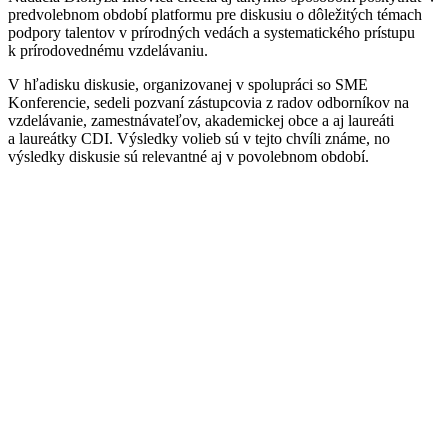
predvolebnom období platformu pre diskusiu o dôležitých témach
podpory talentov v prírodných vedách a systematického prístupu
k prírodovednému vzdelávaniu.
V hľadisku diskusie, organizovanej v spolupráci so SME
Konferencie, sedeli pozvaní zástupcovia z radov odborníkov na
vzdelávanie, zamestnávateľov, akademickej obce a aj laureáti
a laureátky CDI. Výsledky volieb sú v tejto chvíli známe, no
výsledky diskusie sú relevantné aj v povolebnom období.