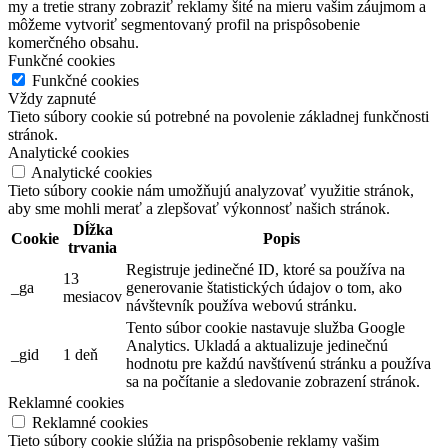
my a tretie strany zobraziť reklamy šité na mieru vašim záujmom a
môžeme vytvoriť segmentovaný profil na prispôsobenie
komerčného obsahu.
Funkčné cookies
Funkčné cookies
Vždy zapnuté
Tieto súbory cookie sú potrebné na povolenie základnej funkčnosti
stránok.
Analytické cookies
Analytické cookies
Tieto súbory cookie nám umožňujú analyzovať využitie stránok,
aby sme mohli merať a zlepšovať výkonnosť našich stránok.
Dĺžka
Cookie
Popis
trvania
Registruje jedinečné ID, ktoré sa používa na
13
_ga
generovanie štatistických údajov o tom, ako
mesiacov
návštevník používa webovú stránku.
Tento súbor cookie nastavuje služba Google
Analytics. Ukladá a aktualizuje jedinečnú
_gid
1 deň
hodnotu pre každú navštívenú stránku a používa
sa na počítanie a sledovanie zobrazení stránok.
Reklamné cookies
Reklamné cookies
Tieto súbory cookie slúžia na prispôsobenie reklamy vašim