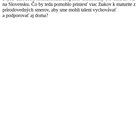
na Slovensku. Čo by teda pomohlo priniesť viac žiakov k maturite z
prírodovedných smerov, aby sme mohli talent vychovávať
a podporovať aj doma?