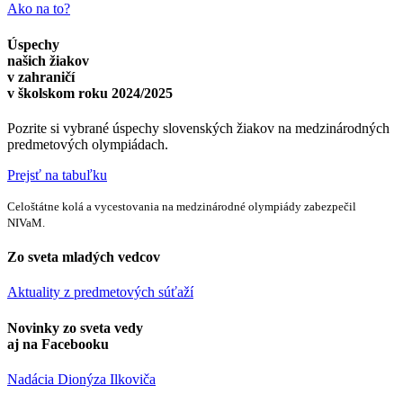
Ako na to?
Úspechy
našich žiakov
v zahraničí
v školskom roku 2024/2025
Pozrite si vybrané úspechy slovenských žiakov na medzinárodných
predmetových olympiádach.
Prejsť na tabuľku
Celoštátne kolá a vycestovania na medzinárodné olympiády zabezpečil
NIVaM.
Zo sveta mladých vedcov
Aktuality z predmetových súťaží
Novinky zo sveta vedy
aj na Facebooku
Nadácia Dionýza Ilkoviča