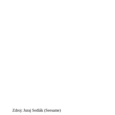
Zdroj: Juraj Sedlák (Seesame)