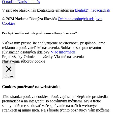
O nadácii
Napísali o nás
V prípade otázok nás kontaktujte emailom na
kontakt@nadaciadi.sk
© 2024 Nadácia Dionýza Ilkoviča
Ochrana osobných údajov a
Cookies
Pre lepší online zážitok používame súbory “cookies”.
Vďaka nim presnejšie analyzujeme návštevnosť, prispôsobujeme
reklamu a používateľské nastavenia. Súhlasíte so spracovaním
súvisiacich osobných údajov?
Viac informácií
Prijať všetky
Odmietnuť všetky
Vlastné nastavenia
Nastavenia súborov cookie
Close
Cookies používané na webstránke
Táto stránka používa cookies. Používajú sa na zlepšenie prostredia
prehliadača a na integráciu so sociálnymi médiami. My a tretie
strany môžeme sledovať vaše správanie na našich webových
stránkach aj mimo nich. Na základe týchto poznatkov vám môžeme