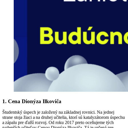
1.
Cena Dionýza Ilkoviča
Študentský úspech je založený na základnej rovnici. Na jednej
strane stoja žiaci a na druhej učitelia, ktorí sú katalyzátorom úspechu
a zápalu pre ďalší rozvoj. Od roku 2017 preto oceňujeme tých
najlepších učiteľov Cenou Dionýza Ilkoviča. Tá je určená pre