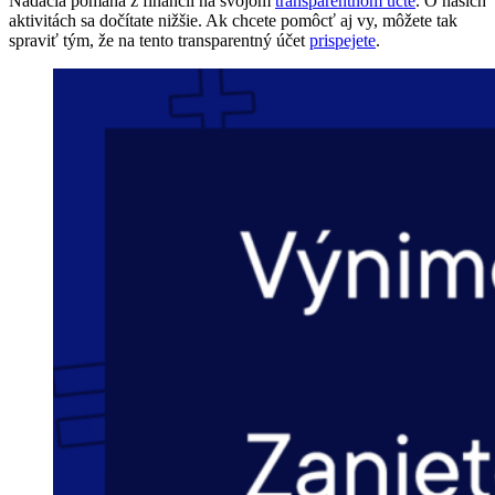
Nadácia pomáha z financií na svojom
transparentnom účte
. O našich
aktivitách sa dočítate nižšie. Ak chcete pomôcť aj vy, môžete tak
spraviť tým, že na tento transparentný účet
prispejete
.