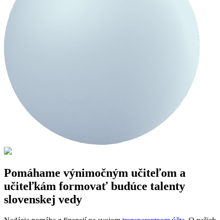
Pomáhame výnimočným učiteľom a
učiteľkám formovať budúce talenty
slovenskej vedy