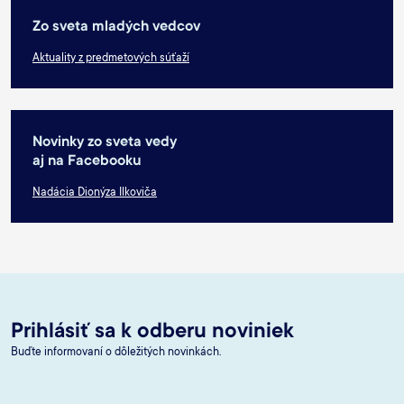
Zo sveta mladých vedcov
Aktuality z predmetových súťaží
Novinky zo sveta vedy
aj na Facebooku
Nadácia Dionýza Ilkoviča
Prihlásiť sa k odberu noviniek
Buďte informovaní o dôležitých novinkách.