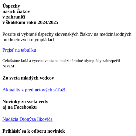
Úspechy
našich žiakov
v zahraničí
v školskom roku 2024/2025
Pozrite si vybrané úspechy slovenských žiakov na medzinárodných
predmetových olympiádach.
Prejsť na tabuľku
Celoštátne kolá a vycestovania na medzinárodné olympiády zabezpečil
NIVaM.
Zo sveta mladých vedcov
Aktuality z predmetových súťaží
Novinky zo sveta vedy
aj na Facebooku
Nadácia Dionýza Ilkoviča
Prihlásiť sa k odberu noviniek