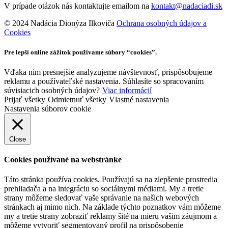
V prípade otázok nás kontaktujte emailom na
kontakt@nadaciadi.sk
© 2024 Nadácia Dionýza Ilkoviča
Ochrana osobných údajov a
Cookies
Pre lepší online zážitok používame súbory “cookies”.
Vďaka nim presnejšie analyzujeme návštevnosť, prispôsobujeme
reklamu a používateľské nastavenia. Súhlasíte so spracovaním
súvisiacich osobných údajov?
Viac informácií
Prijať všetky
Odmietnuť všetky
Vlastné nastavenia
Nastavenia súborov cookie
Close
Cookies používané na webstránke
Táto stránka používa cookies. Používajú sa na zlepšenie prostredia
prehliadača a na integráciu so sociálnymi médiami. My a tretie
strany môžeme sledovať vaše správanie na našich webových
stránkach aj mimo nich. Na základe týchto poznatkov vám môžeme
my a tretie strany zobraziť reklamy šité na mieru vašim záujmom a
môžeme vytvoriť segmentovaný profil na prispôsobenie