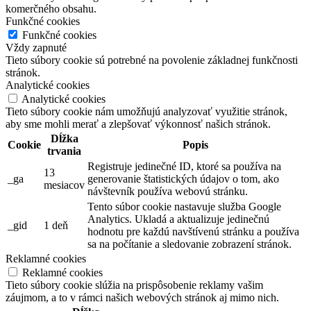
komerčného obsahu.
Funkčné cookies
Funkčné cookies
Vždy zapnuté
Tieto súbory cookie sú potrebné na povolenie základnej funkčnosti
stránok.
Analytické cookies
Analytické cookies
Tieto súbory cookie nám umožňujú analyzovať využitie stránok,
aby sme mohli merať a zlepšovať výkonnosť našich stránok.
Dĺžka
Cookie
Popis
trvania
Registruje jedinečné ID, ktoré sa používa na
13
_ga
generovanie štatistických údajov o tom, ako
mesiacov
návštevník používa webovú stránku.
Tento súbor cookie nastavuje služba Google
Analytics. Ukladá a aktualizuje jedinečnú
_gid
1 deň
hodnotu pre každú navštívenú stránku a používa
sa na počítanie a sledovanie zobrazení stránok.
Reklamné cookies
Reklamné cookies
Tieto súbory cookie slúžia na prispôsobenie reklamy vašim
záujmom, a to v rámci našich webových stránok aj mimo nich.