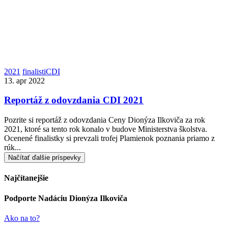
2021
finalistiCDI
13. apr 2022
Reportáž z odovzdania CDI 2021
Pozrite si reportáž z odovzdania Ceny Dionýza Ilkoviča za rok
2021, ktoré sa tento rok konalo v budove Ministerstva školstva.
Ocenené finalistky si prevzali trofej Plamienok poznania priamo z
rúk...
Načítať ďalšie príspevky
Najčítanejšie
Podporte Nadáciu Dionýza Ilkoviča
Ako na to?